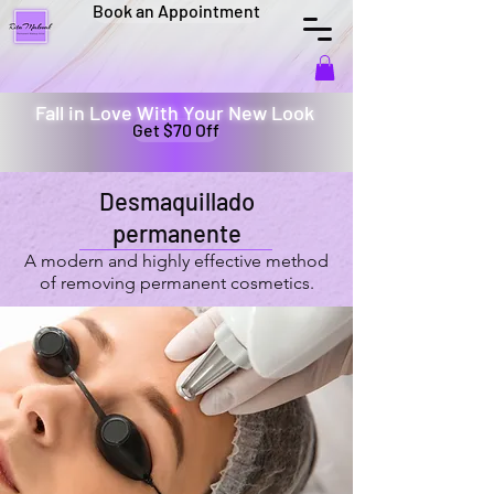
Book an Appointment
Fall in Love With Your New Look
Get $70 Off
Desmaquillado
permanente
A modern and highly effective method
of removing permanent cosmetics.