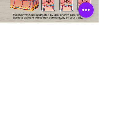
Ver precio
CONECTEMOS:
Libro en línea