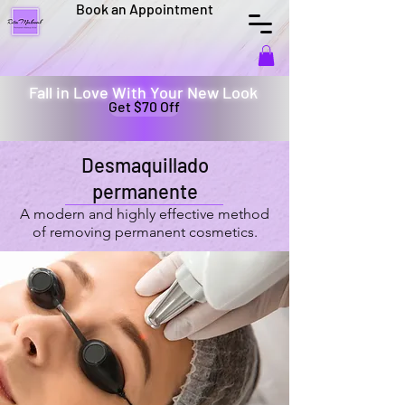
Book an Appointment
Fall in Love With Your New Look
Get $70 Off
Desmaquillado
permanente
A modern and highly effective method
of removing permanent cosmetics.