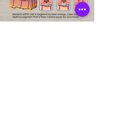
Ver precio
CONECTEMOS:
Libro en línea