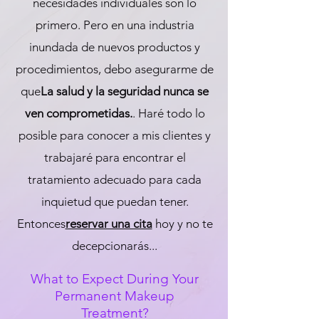
necesidades individuales son lo
primero. Pero en una industria
inundada de nuevos productos y
procedimientos, debo asegurarme de
que
La salud y la seguridad nunca se
ven comprometidas.
. Haré todo lo
posible para conocer a mis clientes y
trabajaré para encontrar el
tratamiento adecuado para cada
inquietud que puedan tener.
Entonces
reservar una cita
hoy y no te
decepcionarás...
What to Expect Du
ring Your
Permanent Makeup
Treatment?