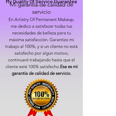
My Quality Of
Servic
e Guarantee
Mi garantía de calidad de
servicio
En Artistry Of Permanent Makeup,
me dedico a satisfacer todas tus
necesidades de belleza para tu
máxima satisfacción. Garantizo mi
trabajo al 100%, y si un cliente no está
satisfecho por algún motivo,
continuaré trabajando hasta que el
cliente esté 100% satisfecho.
Esa es mi
garantía de calidad de servicio.