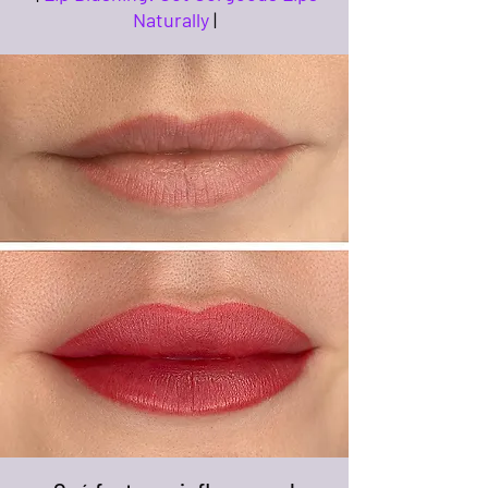
Naturally
|