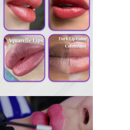
Dark Lip Color
Aquarelle Lips
Correction